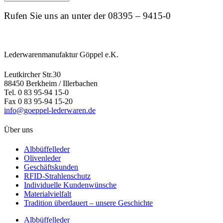
Rufen Sie uns an unter der 08395 – 9415-0
Lederwarenmanufaktur Göppel e.K.
Leutkircher Str.30
88450 Berkheim / Illerbachen
Tel. 0 83 95-94 15-0
Fax 0 83 95-94 15-20
info@goeppel-lederwaren.de
Über uns
Albbüffelleder
Olivenleder
Geschäftskunden
RFID-Strahlenschutz
Individuelle Kundenwünsche
Materialvielfalt
Tradition überdauert – unsere Geschichte
Albbüffelleder