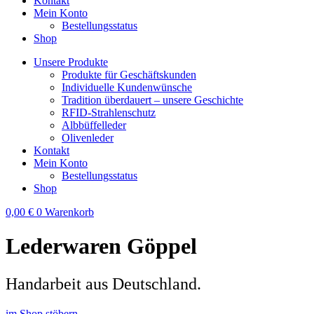
Kontakt
Mein Konto
Bestellungsstatus
Shop
Unsere Produkte
Produkte für Geschäftskunden
Individuelle Kundenwünsche
Tradition überdauert – unsere Geschichte
RFID-Strahlenschutz
Albbüffelleder
Olivenleder
Kontakt
Mein Konto
Bestellungsstatus
Shop
0,00
€
0
Warenkorb
Lederwaren Göppel
Handarbeit aus Deutschland.
im Shop stöbern